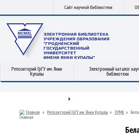
Сайт научной библиотеки
Об
ЭЛЕКТРОННАЯ БИБЛИОТЕКА
УЧРЕЖДЕНИЯ ОБРАЗОВАНИЯ
"ГРОДНЕНСКИЙ
ГОСУДАРСТВЕННЫЙ
УНИВЕРСИТЕТ
ИМЕНИ ЯНКИ КУПАЛЫ"
Репозиторий ГрГУ им. Янки
Электронный каталог нау
Купалы
библиотеки
Главная
»
Репозиторий ГрГУ им. Янки Купалы
»
ЭУМК
»
Бела
Бел