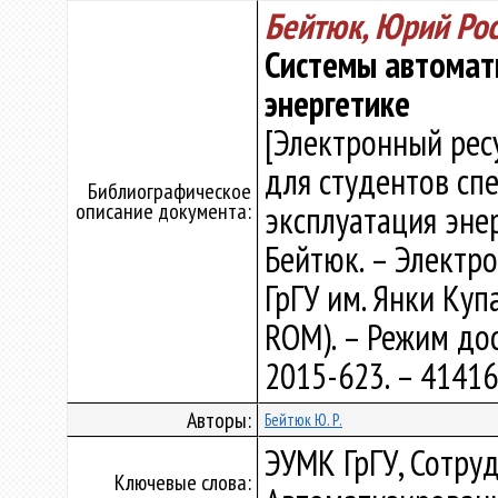
Бейтюк, Юрий Ро
Системы автомат
энергетике
[Электронный рес
для студентов сп
Библиографическое
описание документа:
эксплуатация энер
Бейтюк. – Электрон.
ГрГУ им. Янки Купа
ROM). – Режим дост
2015-623. – 4141
Авторы:
Бейтюк Ю. Р.
ЭУМК ГрГУ, Сотруд
Ключевые слова: