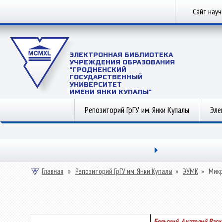
Сайт нау
ЭЛЕКТРОННАЯ БИБЛИОТЕКА
УЧРЕЖДЕНИЯ ОБРАЗОВАНИЯ
"ГРОДНЕНСКИЙ
ГОСУДАРСТВЕННЫЙ
УНИВЕРСИТЕТ
ИМЕНИ ЯНКИ КУПАЛЫ"
Репозиторий ГрГУ им. Янки Купалы
Эле
Главная
»
Репозиторий ГрГУ им. Янки Купалы
»
ЭУМК
»
Мик
Бельский, Анатолий Васи