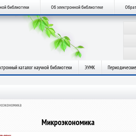
чной библиотеки
Об электронной библиотеке
Обрат
ктронный каталог научной библиотеки
ЭУМК
Периодические
роэкономика
Микроэкономика
льевич