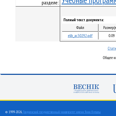
Учебные програм
разделе:
Полный текст документа:
Файл
Размер(
elib_ac30292.pdf
0.09
Стати
Общее ко
© 1999-2026,
Гродненский государственный университет имени Янки Купалы