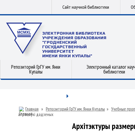
Сайт научной библиотеки
Об
ЭЛЕКТРОННАЯ БИБЛИОТЕКА
УЧРЕЖДЕНИЯ ОБРАЗОВАНИЯ
"ГРОДНЕНСКИЙ
ГОСУДАРСТВЕННЫЙ
УНИВЕРСИТЕТ
ИМЕНИ ЯНКИ КУПАЛЫ"
Репозиторий ГрГУ им. Янки
Электронный каталог нау
Купалы
библиотеки
Главная
»
Репозиторий ГрГУ им. Янки Купалы
»
Учебные прог
апрацоўкі дадзеных
Архітэктуры размер