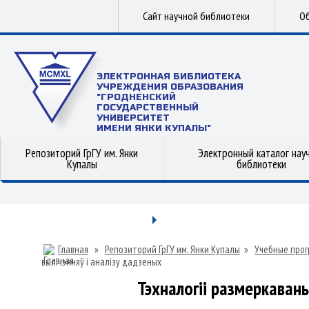
Сайт научной библиотеки
Об
ЭЛЕКТРОННАЯ БИБЛИОТЕКА
УЧРЕЖДЕНИЯ ОБРАЗОВАНИЯ
"ГРОДНЕНСКИЙ
ГОСУДАРСТВЕННЫЙ
УНИВЕРСИТЕТ
ИМЕНИ ЯНКИ КУПАЛЫ"
Репозиторий ГрГУ им. Янки
Электронный каталог нау
Купалы
библиотеки
Главная
»
Репозиторий ГрГУ им. Янки Купалы
»
Учебные прог
вылічэнняў і аналізу дадзеных
Тэхналогіі размеркаваны