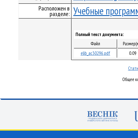
Расположен в
Учебные програм
разделе:
Полный текст документа:
Файл
Размер(
elib_ac30296.pdf
0.09
Стати
Общее ко