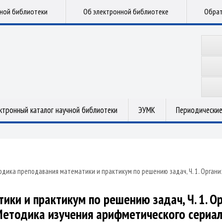
чной библиотеки
Об электронной библиотеке
Обрат
ктронный каталог научной библиотеки
ЭУМК
Периодические
дика преподавания математики и практикум по решению задач, Ч. 1. Орган
ки и практикум по решению задач, Ч. 1. О
етодика изучения арифметического сериа