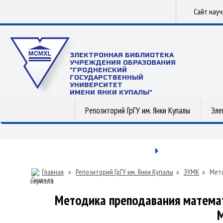
Сайт нау
ЭЛЕКТРОННАЯ БИБЛИОТЕКА
УЧРЕЖДЕНИЯ ОБРАЗОВАНИЯ
"ГРОДНЕНСКИЙ
ГОСУДАРСТВЕННЫЙ
УНИВЕРСИТЕТ
ИМЕНИ ЯНКИ КУПАЛЫ"
Репозиторий ГрГУ им. Янки Купалы
Эле
Главная
»
Репозиторий ГрГУ им. Янки Купалы
»
ЭУМК
»
Мето
сериала
Методика преподавания математи
М