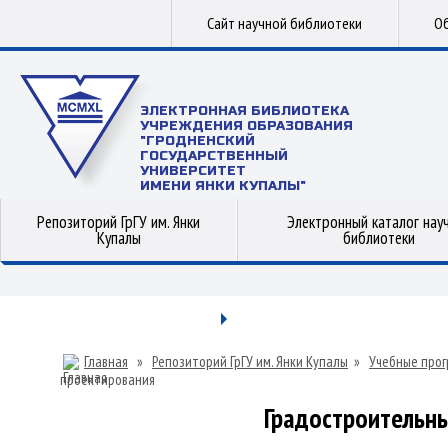
Сайт научной библиотеки
Об
ЭЛЕКТРОННАЯ БИБЛИОТЕКА
УЧРЕЖДЕНИЯ ОБРАЗОВАНИЯ
"ГРОДНЕНСКИЙ
ГОСУДАРСТВЕННЫЙ
УНИВЕРСИТЕТ
ИМЕНИ ЯНКИ КУПАЛЫ"
Репозиторий ГрГУ им. Янки
Электронный каталог нау
Купалы
библиотеки
Главная
»
Репозиторий ГрГУ им. Янки Купалы
»
Учебные прог
проектирования
Градостроительн