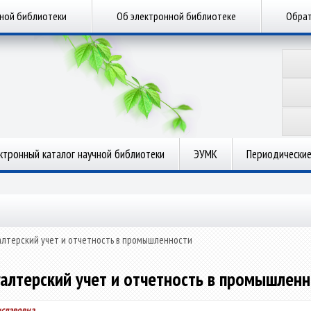
чной библиотеки
Об электронной библиотеке
Обрат
ктронный каталог научной библиотеки
ЭУМК
Периодические
алтерский учет и отчетность в промышленности
галтерский учет и отчетность в промышленн
иславовна