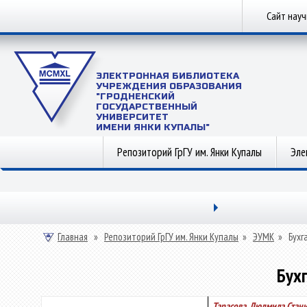
Сайт нау
ЭЛЕКТРОННАЯ БИБЛИОТЕКА
УЧРЕЖДЕНИЯ ОБРАЗОВАНИЯ
"ГРОДНЕНСКИЙ
ГОСУДАРСТВЕННЫЙ
УНИВЕРСИТЕТ
ИМЕНИ ЯНКИ КУПАЛЫ"
Репозиторий ГрГУ им. Янки Купалы
Эле
Главная
»
Репозиторий ГрГУ им. Янки Купалы
»
ЭУМК
»
Бухг
Бух
Тарасова, Людмила Стан