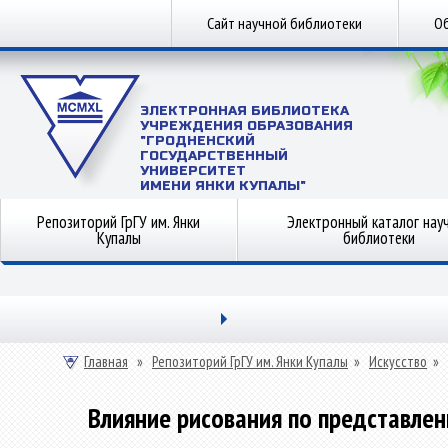
Сайт научной библиотеки
Об
ЭЛЕКТРОННАЯ БИБЛИОТЕКА
УЧРЕЖДЕНИЯ ОБРАЗОВАНИЯ
"ГРОДНЕНСКИЙ
ГОСУДАРСТВЕННЫЙ
УНИВЕРСИТЕТ
ИМЕНИ ЯНКИ КУПАЛЫ"
Репозиторий ГрГУ им. Янки
Электронный каталог нау
Купалы
библиотеки
Главная
»
Репозиторий ГрГУ им. Янки Купалы
»
Искусство
»
Влияние рисования по представле