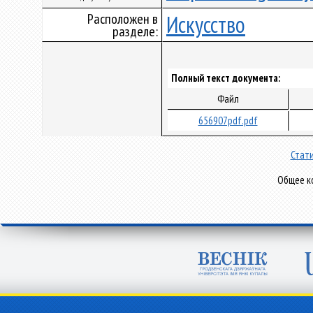
Расположен в
Искусство
разделе:
Полный текст документа:
Файл
656907pdf.pdf
Стати
Общее ко