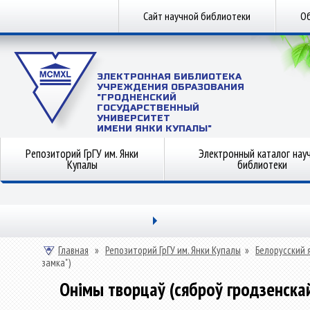
Сайт научной библиотеки
Об
ЭЛЕКТРОННАЯ БИБЛИОТЕКА
УЧРЕЖДЕНИЯ ОБРАЗОВАНИЯ
"ГРОДНЕНСКИЙ
ГОСУДАРСТВЕННЫЙ
УНИВЕРСИТЕТ
ИМЕНИ ЯНКИ КУПАЛЫ"
Репозиторий ГрГУ им. Янки
Электронный каталог нау
Купалы
библиотеки
Главная
»
Репозиторий ГрГУ им. Янки Купалы
»
Белорусский 
замка")
Онімы творцаў (сяброў гродзенскай 