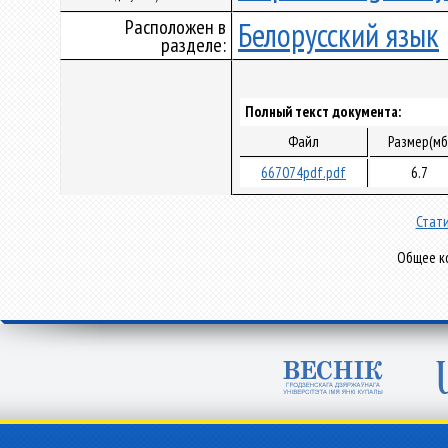
Расположен в
Белорусский язык
разделе:
Полный текст документа:
Файл
Размер(мб
667074pdf.pdf
6.7
Стати
Общее ко