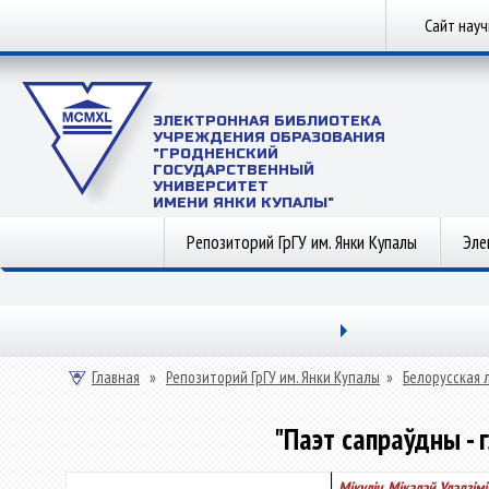
Сайт нау
ЭЛЕКТРОННАЯ БИБЛИОТЕКА
УЧРЕЖДЕНИЯ ОБРАЗОВАНИЯ
"ГРОДНЕНСКИЙ
ГОСУДАРСТВЕННЫЙ
УНИВЕРСИТЕТ
ИМЕНИ ЯНКИ КУПАЛЫ"
Репозиторий ГрГУ им. Янки Купалы
Эле
Главная
»
Репозиторий ГрГУ им. Янки Купалы
»
Белорусская 
"Паэт сапраўдны - 
Мікуліч, Мікалай Уладзімі