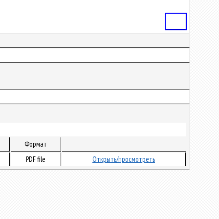
Статья
Формат
PDF file
Открыть/просмотреть