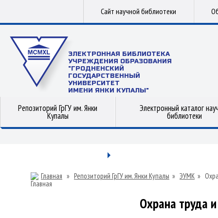
Сайт научной библиотеки
Об
ЭЛЕКТРОННАЯ БИБЛИОТЕКА
УЧРЕЖДЕНИЯ ОБРАЗОВАНИЯ
"ГРОДНЕНСКИЙ
ГОСУДАРСТВЕННЫЙ
УНИВЕРСИТЕТ
ИМЕНИ ЯНКИ КУПАЛЫ"
Репозиторий ГрГУ им. Янки
Электронный каталог нау
Купалы
библиотеки
Главная
»
Репозиторий ГрГУ им. Янки Купалы
»
ЭУМК
»
Охра
Охрана труда и