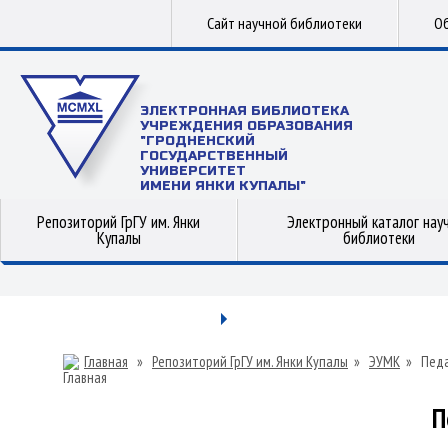
Сайт научной библиотеки
Об
ЭЛЕКТРОННАЯ БИБЛИОТЕКА
УЧРЕЖДЕНИЯ ОБРАЗОВАНИЯ
"ГРОДНЕНСКИЙ
ГОСУДАРСТВЕННЫЙ
УНИВЕРСИТЕТ
ИМЕНИ ЯНКИ КУПАЛЫ"
Репозиторий ГрГУ им. Янки
Электронный каталог нау
Купалы
библиотеки
Главная
»
Репозиторий ГрГУ им. Янки Купалы
»
ЭУМК
»
Педа
П