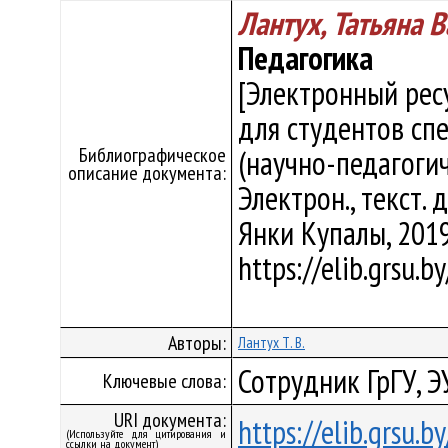
Лантух, Татьяна 
Педагогика
[Электронный рес
для студентов сп
Библиографическое
(научно-педагогиче
описание документа:
Электрон., текст. д
Янки Купалы, 2019
https://elib.grsu.
Авторы:
Лантух Т. В.
Сотрудник ГрГУ, Э
Ключевые слова:
URI документа:
https://elib.grsu.
(Используйте для цитирования и
ссылки на документ)