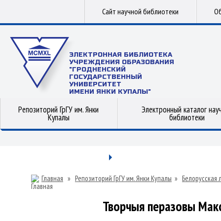
Сайт научной библиотеки
Об
ЭЛЕКТРОННАЯ БИБЛИОТЕКА
УЧРЕЖДЕНИЯ ОБРАЗОВАНИЯ
"ГРОДНЕНСКИЙ
ГОСУДАРСТВЕННЫЙ
УНИВЕРСИТЕТ
ИМЕНИ ЯНКИ КУПАЛЫ"
Репозиторий ГрГУ им. Янки
Электронный каталог нау
Купалы
библиотеки
Главная
»
Репозиторий ГрГУ им. Янки Купалы
»
Белорусская 
Творчыя перазовы Макс