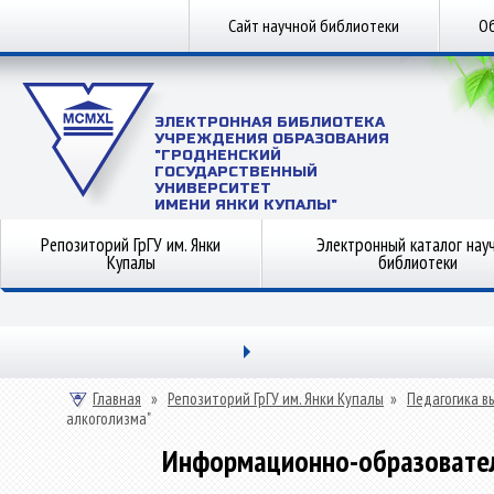
Сайт научной библиотеки
Об
ЭЛЕКТРОННАЯ БИБЛИОТЕКА
УЧРЕЖДЕНИЯ ОБРАЗОВАНИЯ
"ГРОДНЕНСКИЙ
ГОСУДАРСТВЕННЫЙ
УНИВЕРСИТЕТ
ИМЕНИ ЯНКИ КУПАЛЫ"
Репозиторий ГрГУ им. Янки
Электронный каталог нау
Купалы
библиотеки
Главная
»
Репозиторий ГрГУ им. Янки Купалы
»
Педагогика в
алкоголизма"
Информационно-образовател