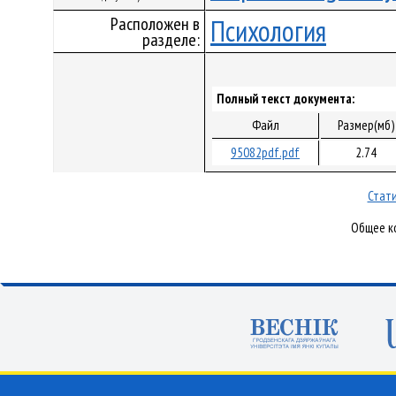
Расположен в
Психология
разделе:
Полный текст документа:
Файл
Размер(мб)
95082pdf.pdf
2.74
Стати
Общее ко