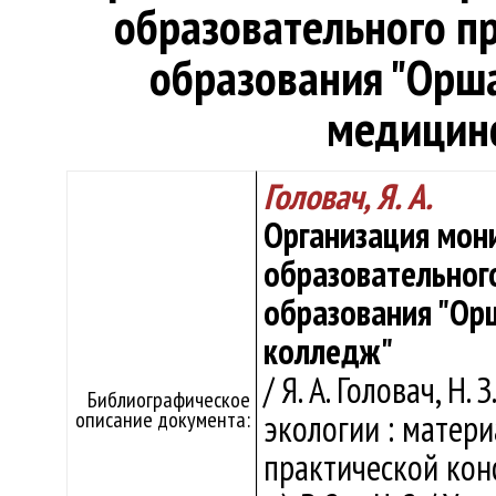
образовательного п
образования "Орш
медицин
Головач, Я. А.
Организация мон
образовательног
образования "Ор
колледж"
/ Я. А. Головач, Н
Библиографическое
описание документа:
экологии : матер
практической конф