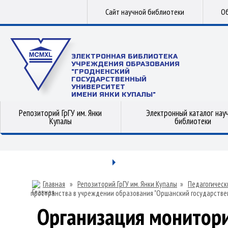
Сайт научной библиотеки
Об
ЭЛЕКТРОННАЯ БИБЛИОТЕКА
УЧРЕЖДЕНИЯ ОБРАЗОВАНИЯ
"ГРОДНЕНСКИЙ
ГОСУДАРСТВЕННЫЙ
УНИВЕРСИТЕТ
ИМЕНИ ЯНКИ КУПАЛЫ"
Репозиторий ГрГУ им. Янки
Электронный каталог нау
Купалы
библиотеки
Главная
»
Репозиторий ГрГУ им. Янки Купалы
»
Педагогическ
пространства в учреждении образования "Оршанский государств
Организация монитор