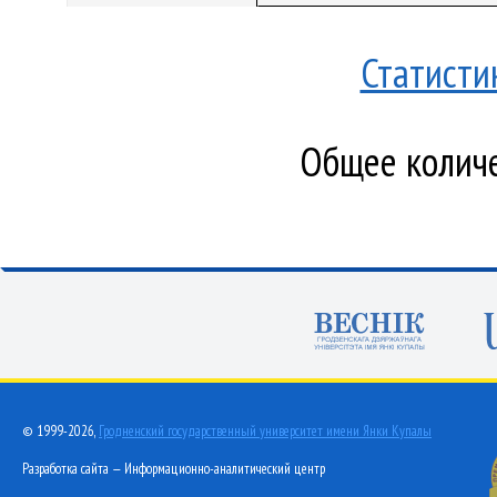
Статисти
Общее количе
© 1999-2026,
Гродненский государственный университет имени Янки Купалы
Разработка сайта — Информационно-аналитический центр