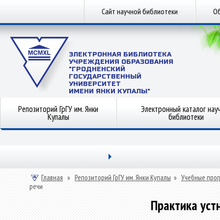
Сайт научной библиотеки
Об
ЭЛЕКТРОННАЯ БИБЛИОТЕКА
УЧРЕЖДЕНИЯ ОБРАЗОВАНИЯ
"ГРОДНЕНСКИЙ
ГОСУДАРСТВЕННЫЙ
УНИВЕРСИТЕТ
ИМЕНИ ЯНКИ КУПАЛЫ"
Репозиторий ГрГУ им. Янки
Электронный каталог нау
Купалы
библиотеки
Главная
»
Репозиторий ГрГУ им. Янки Купалы
»
Учебные прог
речи
Практика уст