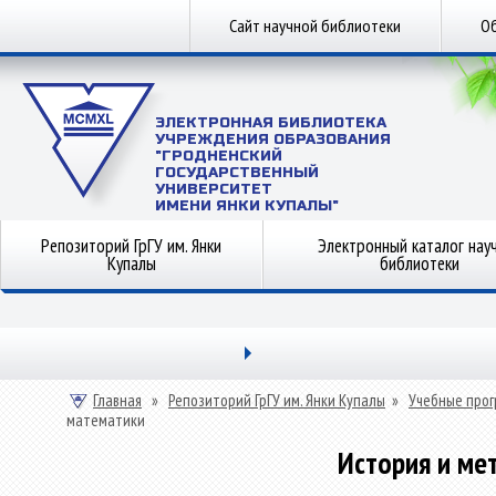
Сайт научной библиотеки
Об
ЭЛЕКТРОННАЯ БИБЛИОТЕКА
УЧРЕЖДЕНИЯ ОБРАЗОВАНИЯ
"ГРОДНЕНСКИЙ
ГОСУДАРСТВЕННЫЙ
УНИВЕРСИТЕТ
ИМЕНИ ЯНКИ КУПАЛЫ"
Репозиторий ГрГУ им. Янки
Электронный каталог нау
Купалы
библиотеки
Главная
»
Репозиторий ГрГУ им. Янки Купалы
»
Учебные прог
математики
История и ме