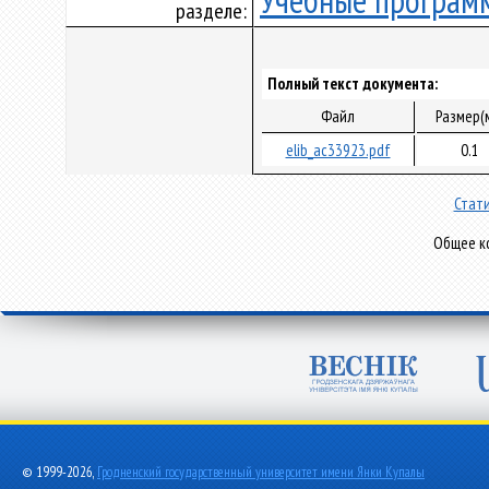
Учебные програм
разделе:
Полный текст документа:
Файл
Размер(
elib_ac33923.pdf
0.1
Стати
Общее ко
© 1999-2026,
Гродненский государственный университет имени Янки Купалы