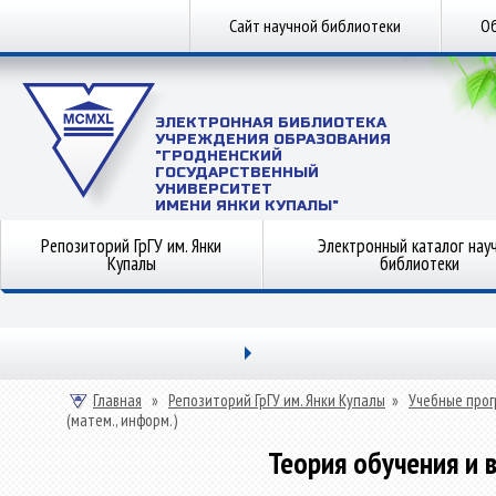
Сайт научной библиотеки
Об
ЭЛЕКТРОННАЯ БИБЛИОТЕКА
УЧРЕЖДЕНИЯ ОБРАЗОВАНИЯ
"ГРОДНЕНСКИЙ
ГОСУДАРСТВЕННЫЙ
УНИВЕРСИТЕТ
ИМЕНИ ЯНКИ КУПАЛЫ"
Репозиторий ГрГУ им. Янки
Электронный каталог нау
Купалы
библиотеки
Главная
»
Репозиторий ГрГУ им. Янки Купалы
»
Учебные прог
(матем., информ.)
Теория обучения и в