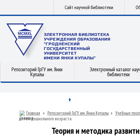
Сайт научной библиотеки
Об
ЭЛЕКТРОННАЯ БИБЛИОТЕКА
УЧРЕЖДЕНИЯ ОБРАЗОВАНИЯ
"ГРОДНЕНСКИЙ
ГОСУДАРСТВЕННЫЙ
УНИВЕРСИТЕТ
ИМЕНИ ЯНКИ КУПАЛЫ"
Репозиторий ГрГУ им. Янки
Электронный каталог нау
Купалы
библиотеки
Главная
»
Репозиторий ГрГУ им. Янки Купалы
»
Учебные прог
детей дошкольного возраста
Теория и методика развити