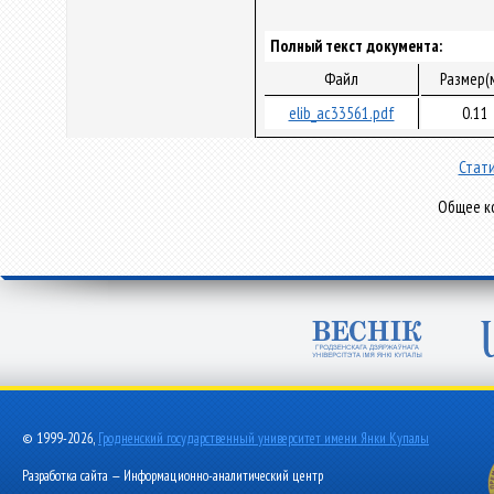
Полный текст документа:
Файл
Размер(
elib_ac33561.pdf
0.11
Стати
Общее ко
© 1999-2026,
Гродненский государственный университет имени Янки Купалы
Разработка сайта — Информационно-аналитический центр