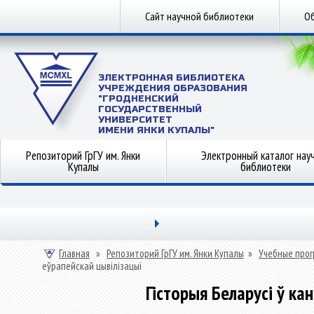
Сайт научной библиотеки
Об
ЭЛЕКТРОННАЯ БИБЛИОТЕКА
УЧРЕЖДЕНИЯ ОБРАЗОВАНИЯ
"ГРОДНЕНСКИЙ
ГОСУДАРСТВЕННЫЙ
УНИВЕРСИТЕТ
ИМЕНИ ЯНКИ КУПАЛЫ"
Репозиторий ГрГУ им. Янки
Электронный каталог нау
Купалы
библиотеки
Главная
»
Репозиторий ГрГУ им. Янки Купалы
»
Учебные прог
еўрапейскай цывілізацыі
Гісторыя Беларусі ў ка