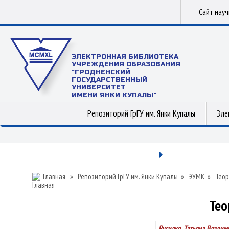
Сайт нау
ЭЛЕКТРОННАЯ БИБЛИОТЕКА
УЧРЕЖДЕНИЯ ОБРАЗОВАНИЯ
"ГРОДНЕНСКИЙ
ГОСУДАРСТВЕННЫЙ
УНИВЕРСИТЕТ
ИМЕНИ ЯНКИ КУПАЛЫ"
Репозиторий ГрГУ им. Янки Купалы
Эле
Главная
»
Репозиторий ГрГУ им. Янки Купалы
»
ЭУМК
»
Теор
Тео
Русилко, Татьяна Влади