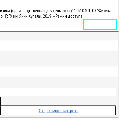
изика (производственная деятельность)", 1-310401-03 "Физика
но : ГрГУ им. Янки Купалы, 2019. – Режим доступа:
Электронное издание
Открыть/просмотреть