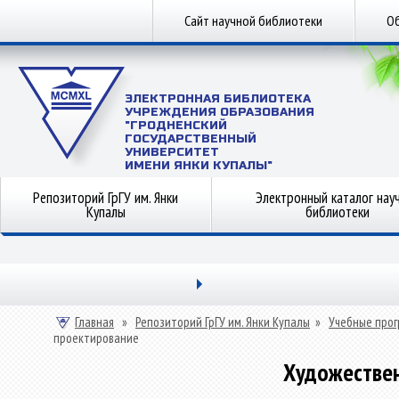
Сайт научной библиотеки
Об
ЭЛЕКТРОННАЯ БИБЛИОТЕКА
УЧРЕЖДЕНИЯ ОБРАЗОВАНИЯ
"ГРОДНЕНСКИЙ
ГОСУДАРСТВЕННЫЙ
УНИВЕРСИТЕТ
ИМЕНИ ЯНКИ КУПАЛЫ"
Репозиторий ГрГУ им. Янки
Электронный каталог нау
Купалы
библиотеки
Главная
»
Репозиторий ГрГУ им. Янки Купалы
»
Учебные прог
проектирование
Художестве