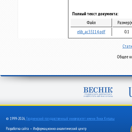
Полный текст документа:
Файл
Размер(
elib_ac35114.pdf
0.1
Стати
Общее ко
© 1999-2026,
Гродненский государственный университет имени Янки Купалы
Разработка сайта — Информационно-аналитический центр