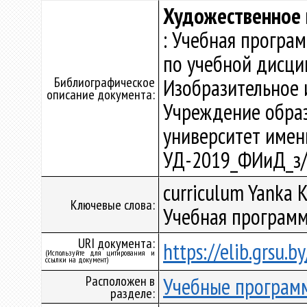
Художественное 
: Учебная програ
по учебной дисци
Библиографическое
Изобразительное 
описание документа:
Учреждение образ
университет имени 
УД-2019_ФИиД_з/
curriculum Yanka K
Ключевые слова:
Учебная программ
URI документа:
https://elib.grsu.
(Используйте для цитирования и
ссылки на документ)
Расположен в
Учебные програм
разделе: