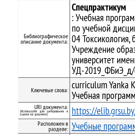
Спецпрактикум
: Учебная програ
по учебной дисци
Библиографическое
04 Токсикология,
описание документа:
Учреждение образ
университет имени 
УД-2019_ФБиЭ_д/
curriculum Yanka K
Ключевые слова:
Учебная программ
URI документа:
https://elib.grsu.
(Используйте для цитирования и
ссылки на документ)
Расположен в
Учебные програм
разделе: