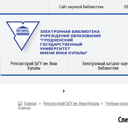
Сайт научной библиотеки
Об
ЭЛЕКТРОННАЯ БИБЛИОТЕКА
УЧРЕЖДЕНИЯ ОБРАЗОВАНИЯ
"ГРОДНЕНСКИЙ
ГОСУДАРСТВЕННЫЙ
УНИВЕРСИТЕТ
ИМЕНИ ЯНКИ КУПАЛЫ"
Репозиторий ГрГУ им. Янки
Электронный каталог нау
Купалы
библиотеки
Главная
»
Репозиторий ГрГУ им. Янки Купалы
»
Учебные прог
Сп