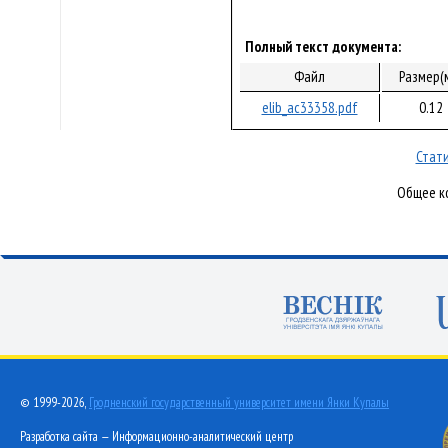
Полный текст документа:
Файл
Размер(
elib_ac33358.pdf
0.12
Стати
Общее ко
© 1999-2026,
Гродненский государственный университет имени Янки Купалы
Разработка сайта — Информационно-аналитический центр