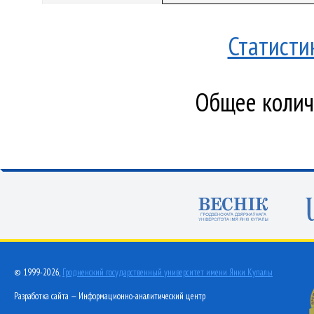
Статисти
Общее количе
© 1999-2026,
Гродненский государственный университет имени Янки Купалы
Разработка сайта — Информационно-аналитический центр