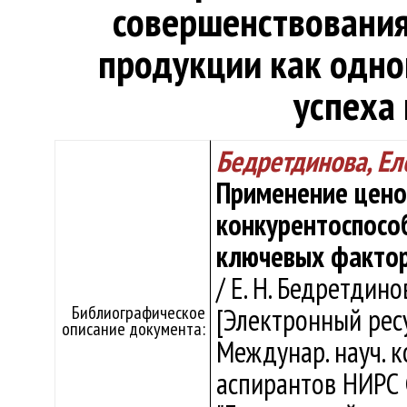
совершенствования
продукции как одно
успеха
Бедретдинова, Ел
Применение цено
конкурентоспосо
ключевых фактор
/ Е. Н. Бедретдин
Библиографическое
[Электронный ресур
описание документа:
Междунар. науч. к
аспирантов НИРС 