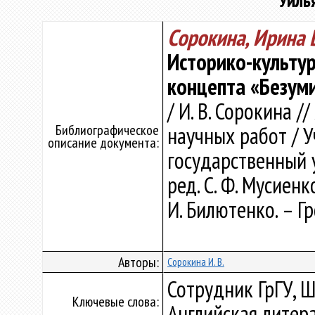
Уиль
Сорокина, Ирина 
Историко-культу
концепта «Безум
/ И. В. Сорокина /
Библиографическое
научных работ / 
описание документа:
государственный у
ред. С. Ф. Мусиенко 
И. Билютенко. – Г
Авторы:
Сорокина И. В.
Сотрудник ГрГУ, Ш
Ключевые слова:
Английская литер