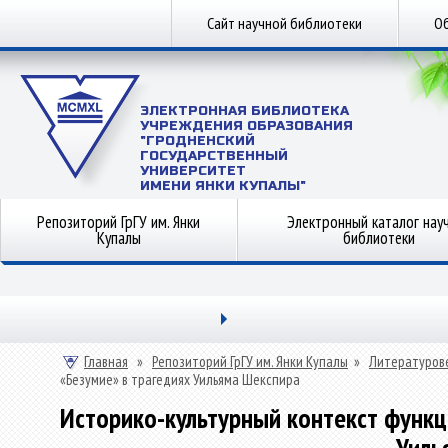
Сайт научной библиотеки
Об
ЭЛЕКТРОННАЯ БИБЛИОТЕКА
УЧРЕЖДЕНИЯ ОБРАЗОВАНИЯ
"ГРОДНЕНСКИЙ
ГОСУДАРСТВЕННЫЙ
УНИВЕРСИТЕТ
ИМЕНИ ЯНКИ КУПАЛЫ"
Репозиторий ГрГУ им. Янки
Электронный каталог нау
Купалы
библиотеки
Главная
»
Репозиторий ГрГУ им. Янки Купалы
»
Литературов
«Безумие» в трагедиях Уильяма Шекспира
Историко-культурный контекст функц