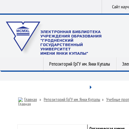
Сайт нау
ЭЛЕКТРОННАЯ БИБЛИОТЕКА
УЧРЕЖДЕНИЯ ОБРАЗОВАНИЯ
"ГРОДНЕНСКИЙ
ГОСУДАРСТВЕННЫЙ
УНИВЕРСИТЕТ
ИМЕНИ ЯНКИ КУПАЛЫ"
Репозиторий ГрГУ им. Янки Купалы
Эле
Главная
»
Репозиторий ГрГУ им. Янки Купалы
»
Учебные прог
Органическая химия