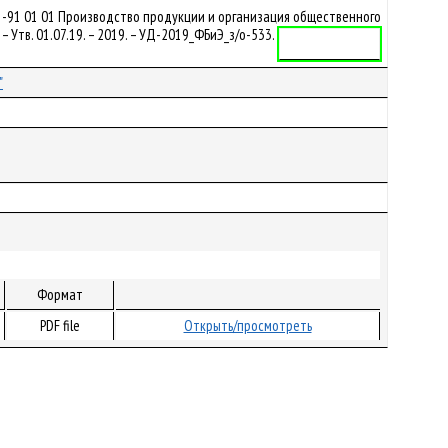
1-91 01 01 Производство продукции и организация общественного
Утв. 01.07.19. – 2019. – УД-2019_ФБиЭ_з/о-533.
Учебная программа
"
Формат
PDF file
Открыть/просмотреть