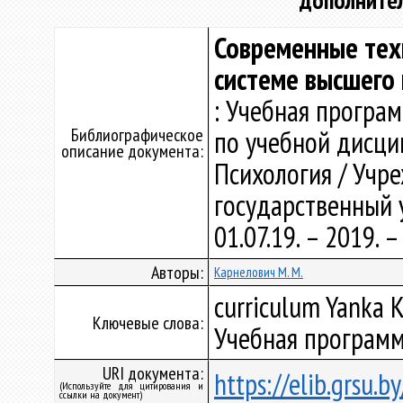
дополните
Современные тех
системе высшего
: Учебная програ
Библиографическое
по учебной дисци
описание документа:
Психология / Учр
государственный у
01.07.19. – 2019.
Авторы:
Карнелович М. М.
curriculum Yanka K
Ключевые слова:
Учебная программ
URI документа:
https://elib.grsu.
(Используйте для цитирования и
ссылки на документ)