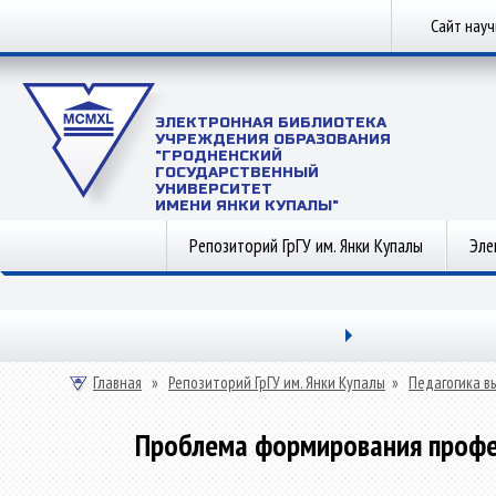
Сайт нау
ЭЛЕКТРОННАЯ БИБЛИОТЕКА
УЧРЕЖДЕНИЯ ОБРАЗОВАНИЯ
"ГРОДНЕНСКИЙ
ГОСУДАРСТВЕННЫЙ
УНИВЕРСИТЕТ
ИМЕНИ ЯНКИ КУПАЛЫ"
Репозиторий ГрГУ им. Янки Купалы
Эле
Главная
»
Репозиторий ГрГУ им. Янки Купалы
»
Педагогика в
Проблема формирования профес