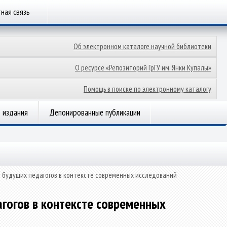
ная связь
Об электронном каталоге научной библиотеки
О ресурсе «Репозиторий ГрГУ им. Янки Купалы»
Помощь в поиске по электронному каталогу
 издания
Депонированные публикации
будущих педагогов в контексте современных исследований
гогов в контексте современных