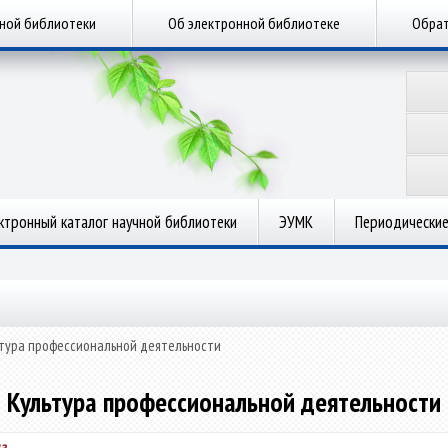
чной библиотеки
Об электронной библиотеке
Обрат
ктронный каталог научной библиотеки
ЭУМК
Периодические
тура профессиональной деятельности
Культура профессиональной деятельности
а