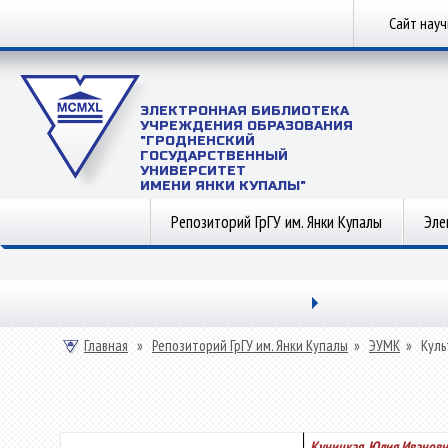
Сайт нау
ЭЛЕКТРОННАЯ БИБЛИОТЕКА
УЧРЕЖДЕНИЯ ОБРАЗОВАНИЯ
"ГРОДНЕНСКИЙ
ГОСУДАРСТВЕННЫЙ
УНИВЕРСИТЕТ
ИМЕНИ ЯНКИ КУПАЛЫ"
Репозиторий ГрГУ им. Янки Купалы
Эле
Главная
»
Репозиторий ГрГУ им. Янки Купалы
»
ЭУМК
»
Куль
Куницкая, Юлия Ивановн