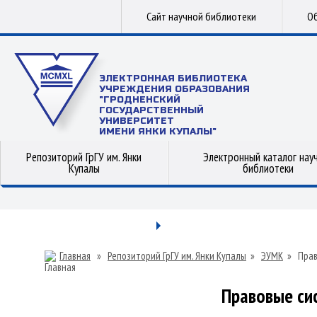
Сайт научной библиотеки
Об
ЭЛЕКТРОННАЯ БИБЛИОТЕКА
УЧРЕЖДЕНИЯ ОБРАЗОВАНИЯ
"ГРОДНЕНСКИЙ
ГОСУДАРСТВЕННЫЙ
УНИВЕРСИТЕТ
ИМЕНИ ЯНКИ КУПАЛЫ"
Репозиторий ГрГУ им. Янки
Электронный каталог нау
Купалы
библиотеки
Главная
»
Репозиторий ГрГУ им. Янки Купалы
»
ЭУМК
»
Прав
Правовые си