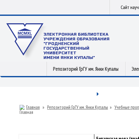
Сайт нау
ЭЛЕКТРОННАЯ БИБЛИОТЕКА
УЧРЕЖДЕНИЯ ОБРАЗОВАНИЯ
"ГРОДНЕНСКИЙ
ГОСУДАРСТВЕННЫЙ
УНИВЕРСИТЕТ
ИМЕНИ ЯНКИ КУПАЛЫ"
Репозиторий ГрГУ им. Янки Купалы
Эле
Главная
»
Репозиторий ГрГУ им. Янки Купалы
»
Учебные прог
Беларуская мова (праф