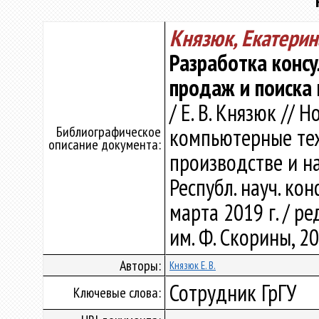
Князюк, Екатери
Разработка конс
продаж и поиска
/ Е. В. Князюк //
Библиографическое
компьютерные тех
описание документа:
производстве и н
Республ. науч. кон
марта 2019 г. / ред
им. Ф. Скорины, 20
Авторы:
Князюк Е. В.
Сотрудник ГрГУ
Ключевые слова: