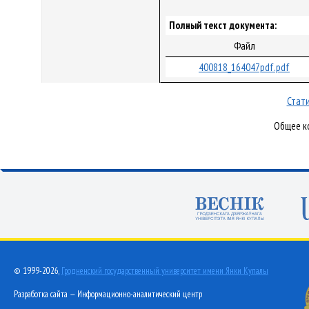
Полный текст документа:
Файл
400818_164047pdf.pdf
Стати
Общее ко
© 1999-2026,
Гродненский государственный университет имени Янки Купалы
Разработка сайта — Информационно-аналитический центр