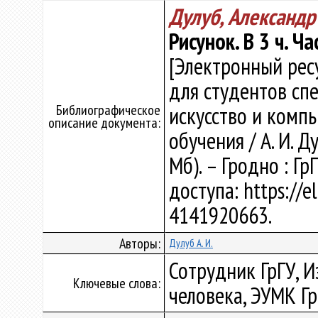
Дулуб, Александр
Рисунок. В 3 ч. Ч
[Электронный рес
для студентов сп
Библиографическое
искусство и комп
описание документа:
обучения / А. И. Ду
Мб). – Гродно : Гр
доступа: https://e
4141920663.
Авторы:
Дулуб А. И.
Сотрудник ГрГУ, И
Ключевые слова:
человека, ЭУМК Г