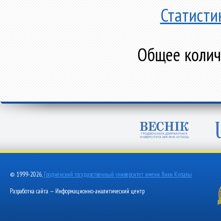
Статисти
Общее количе
© 1999-2026,
Гродненский государственный университет имени Янки Купалы
Разработка сайта — Информационно-аналитический центр