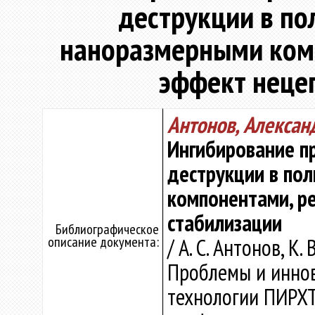
деструкции в п
наноразмерными ком
эффект неце
Антонов, Алексан
Ингибирование п
деструкции в по
компонентами, р
стабилизации
Библиографическое
описание документа:
/ А. С. Антонов, К.
Проблемы и инно
технологии ПИРХТ