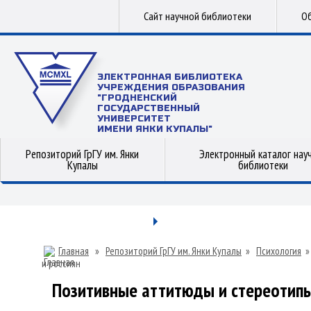
Сайт научной библиотеки
Об
ЭЛЕКТРОННАЯ БИБЛИОТЕКА
УЧРЕЖДЕНИЯ ОБРАЗОВАНИЯ
"ГРОДНЕНСКИЙ
ГОСУДАРСТВЕННЫЙ
УНИВЕРСИТЕТ
ИМЕНИ ЯНКИ КУПАЛЫ"
Репозиторий ГрГУ им. Янки
Электронный каталог нау
Купалы
библиотеки
Главная
»
Репозиторий ГрГУ им. Янки Купалы
»
Психология
и россиян
Позитивные аттитюды и стереотипы