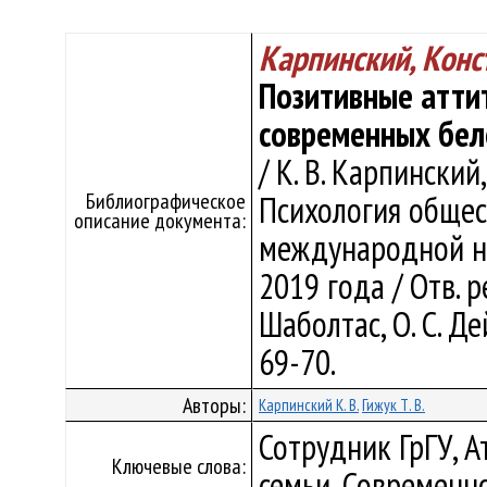
Карпинский, Конс
Позитивные атти
современных бел
/ К. В. Карпинский
Библиографическое
Психология общест
описание документа:
международной на
2019 года / Отв. ре
Шаболтас, О. С. Де
69-70.
Авторы:
Карпинский К. В.
Гижук Т. В.
Сотрудник ГрГУ, 
Ключевые слова:
семьи, Современно