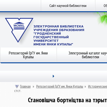
Сайт научной библиотеки
Об
ЭЛЕКТРОННАЯ БИБЛИОТЕКА
УЧРЕЖДЕНИЯ ОБРАЗОВАНИЯ
"ГРОДНЕНСКИЙ
ГОСУДАРСТВЕННЫЙ
УНИВЕРСИТЕТ
ИМЕНИ ЯНКИ КУПАЛЫ"
Репозиторий ГрГУ им. Янки
Электронный каталог нау
Купалы
библиотеки
Главная
»
Репозиторий ГрГУ им. Янки Купалы
»
Исторические
стст.
Становішча бортніцтва на тэрыто