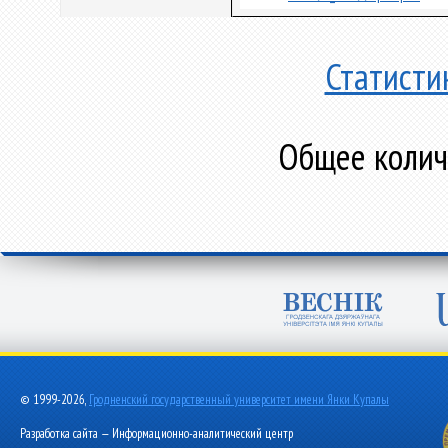
Статисти
Общее количе
© 1999-2026,
Гродненский государственный университет имени Янки Купалы
Разработка сайта — Информационно-аналитический центр