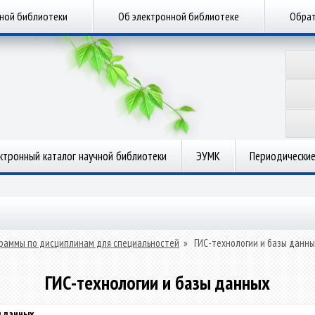
чной библиотеки
Об электронной библиотеке
Обрат
ктронный каталог научной библиотеки
ЭУМК
Периодические
раммы по дисциплинам для специальностей
»
ГИС-технологии и базы данны
ГИС-технологии и базы данных
ы данных