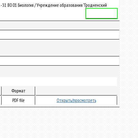
-31 80 01 Биология / Учреждение образования "Гродненский
Учебная программа
Формат
PDF file
Открыть/просмотреть