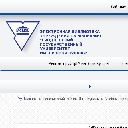
Сайт нау
ЭЛЕКТРОННАЯ БИБЛИОТЕКА
УЧРЕЖДЕНИЯ ОБРАЗОВАНИЯ
"ГРОДНЕНСКИЙ
ГОСУДАРСТВЕННЫЙ
УНИВЕРСИТЕТ
ИМЕНИ ЯНКИ КУПАЛЫ"
Репозиторий ГрГУ им. Янки Купалы
Эле
Главная
»
Репозиторий ГрГУ им. Янки Купалы
»
Учебные прог
ГИС-технологии и баз