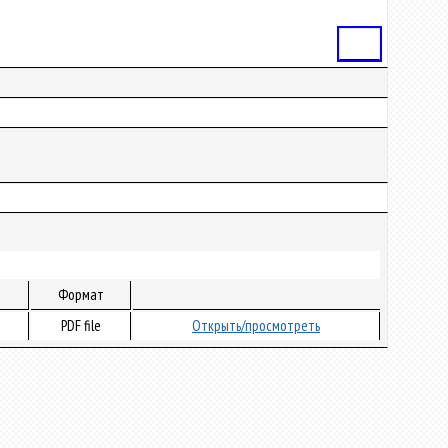
Статья
Формат
PDF file
Открыть/просмотреть