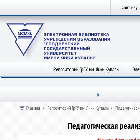
Сайт нау
ЭЛЕКТРОННАЯ БИБЛИОТЕКА
УЧРЕЖДЕНИЯ ОБРАЗОВАНИЯ
"ГРОДНЕНСКИЙ
ГОСУДАРСТВЕННЫЙ
УНИВЕРСИТЕТ
ИМЕНИ ЯНКИ КУПАЛЫ"
Репозиторий ГрГУ им. Янки Купалы
Эле
Главная
»
Репозиторий ГрГУ им. Янки Купалы
»
Педагогическ
Педагогическая реали
Мурашов, Александр Ал