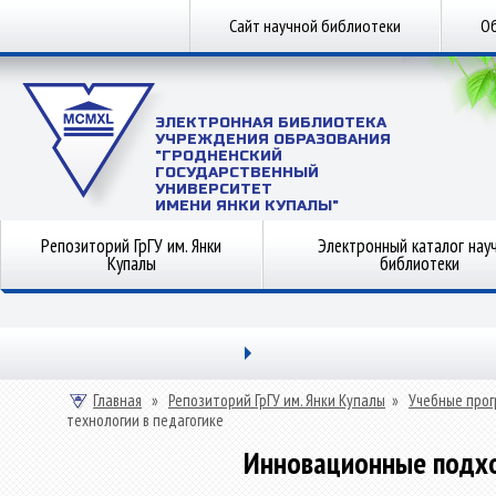
Сайт научной библиотеки
Об
ЭЛЕКТРОННАЯ БИБЛИОТЕКА
УЧРЕЖДЕНИЯ ОБРАЗОВАНИЯ
"ГРОДНЕНСКИЙ
ГОСУДАРСТВЕННЫЙ
УНИВЕРСИТЕТ
ИМЕНИ ЯНКИ КУПАЛЫ"
Репозиторий ГрГУ им. Янки
Электронный каталог нау
Купалы
библиотеки
Главная
»
Репозиторий ГрГУ им. Янки Купалы
»
Учебные прог
технологии в педагогике
Инновационные подхо