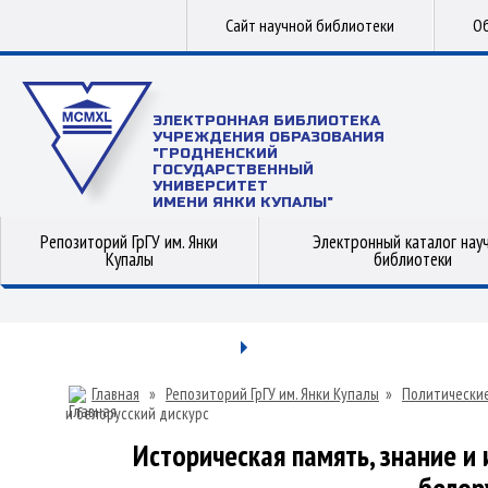
Сайт научной библиотеки
Об
ЭЛЕКТРОННАЯ БИБЛИОТЕКА
УЧРЕЖДЕНИЯ ОБРАЗОВАНИЯ
"ГРОДНЕНСКИЙ
ГОСУДАРСТВЕННЫЙ
УНИВЕРСИТЕТ
ИМЕНИ ЯНКИ КУПАЛЫ"
Репозиторий ГрГУ им. Янки
Электронный каталог нау
Купалы
библиотеки
Главная
»
Репозиторий ГрГУ им. Янки Купалы
»
Политические
и белорусский дискурс
Историческая память, знание и