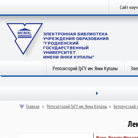
Сайт нау
ЭЛЕКТРОННАЯ БИБЛИОТЕКА
УЧРЕЖДЕНИЯ ОБРАЗОВАНИЯ
"ГРОДНЕНСКИЙ
ГОСУДАРСТВЕННЫЙ
УНИВЕРСИТЕТ
ИМЕНИ ЯНКИ КУПАЛЫ"
Репозиторий ГрГУ им. Янки Купалы
Эле
Главная
»
Репозиторий ГрГУ им. Янки Купалы
»
Белорусский 
Лек
Якшук, Людміла Мечысла