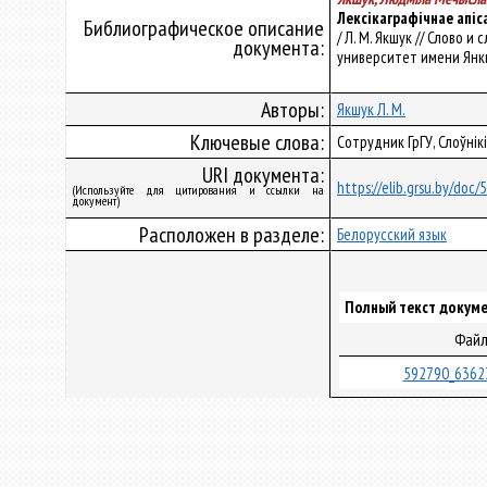
Лексікаграфічнае апіс
Библиографическое описание
/ Л. М. Якшук // Слово 
документа:
университет имени Янки К
Авторы:
Якшук Л. М.
Ключевые слова:
Сотрудник ГрГУ, Слоўнікі
URI документа:
https://elib.grsu.by/doc
(Используйте для цитирования и ссылки на
документ)
Расположен в разделе:
Белорусский язык
Полный текст докуме
Фай
592790_6362