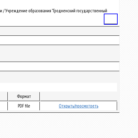
рафии / Учреждение образования "Гродненский государственный
Статья
Формат
PDF file
Открыть/просмотреть