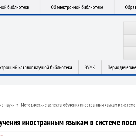
чной библиотеки
Об электронной библиотеке
Обрат
ктронный каталог научной библиотеки
ЭУМК
Периодические
ие науки
»
Методические аспекты обучения иностранным языкам в системе
учения иностранным языкам в системе пос
вич