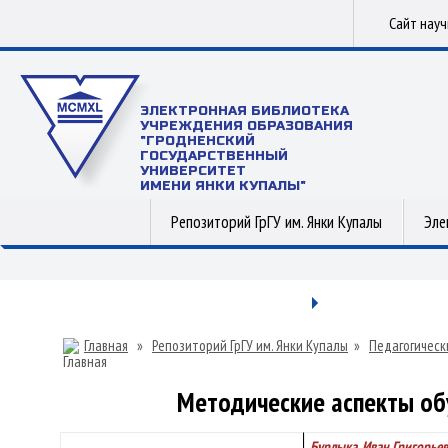
Сайт нау
ЭЛЕКТРОННАЯ БИБЛИОТЕКА
УЧРЕЖДЕНИЯ ОБРАЗОВАНИЯ
"ГРОДНЕНСКИЙ
ГОСУДАРСТВЕННЫЙ
УНИВЕРСИТЕТ
ИМЕНИ ЯНКИ КУПАЛЫ"
Репозиторий ГрГУ им. Янки Купалы
Эле
Главная
»
Репозиторий ГрГУ им. Янки Купалы
»
Педагогическ
Методические аспекты об
Бурлыка, Иван Григорье