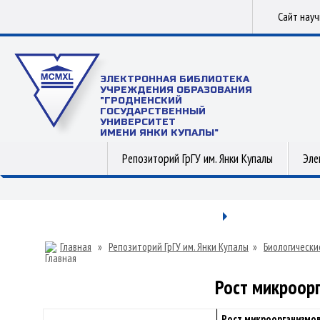
Сайт нау
ЭЛЕКТРОННАЯ БИБЛИОТЕКА
УЧРЕЖДЕНИЯ ОБРАЗОВАНИЯ
"ГРОДНЕНСКИЙ
ГОСУДАРСТВЕННЫЙ
УНИВЕРСИТЕТ
ИМЕНИ ЯНКИ КУПАЛЫ"
Репозиторий ГрГУ им. Янки Купалы
Эле
Главная
»
Репозиторий ГрГУ им. Янки Купалы
»
Биологически
Рост микроор
Рост микроорганизмов