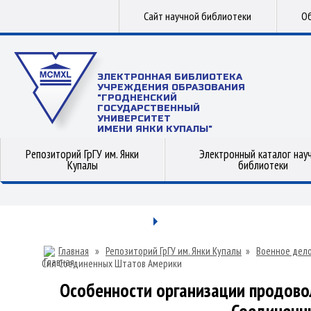
Сайт научной библиотеки
Об
ЭЛЕКТРОННАЯ БИБЛИОТЕКА
УЧРЕЖДЕНИЯ ОБРАЗОВАНИЯ
"ГРОДНЕНСКИЙ
ГОСУДАРСТВЕННЫЙ
УНИВЕРСИТЕТ
ИМЕНИ ЯНКИ КУПАЛЫ"
Репозиторий ГрГУ им. Янки
Электронный каталог нау
Купалы
библиотеки
Главная
»
Репозиторий ГрГУ им. Янки Купалы
»
Военное дел
Сил Соединенных Штатов Америки
Особенности организации продово