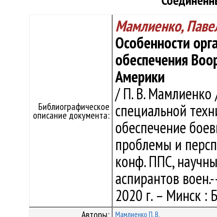
Соединенн
Мамлиенко, Паве
Особенности орг
обеспечения Воо
Америки
/ П. В. Мамлиенко
Библиографическое
специальной техн
описание документа:
обеспечение боев
проблемы и перспе
конф. ППС, научн
аспирантов воен.-
2020 г. – Минск : 
Авторы:
Мамлиенко П. В.