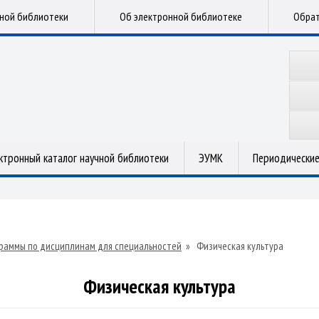
чной библиотеки
Об электронной библиотеке
Обрат
ктронный каталог научной библиотеки
ЭУМК
Периодические
раммы по дисциплинам для специальностей
»
Физическая культура
Физическая культура