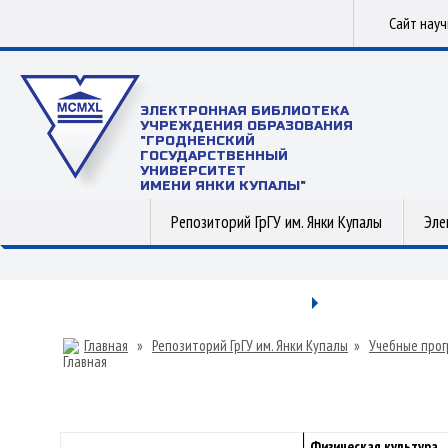
Сайт нау
ЭЛЕКТРОННАЯ БИБЛИОТЕКА
УЧРЕЖДЕНИЯ ОБРАЗОВАНИЯ
"ГРОДНЕНСКИЙ
ГОСУДАРСТВЕННЫЙ
УНИВЕРСИТЕТ
ИМЕНИ ЯНКИ КУПАЛЫ"
Репозиторий ГрГУ им. Янки Купалы
Эле
Главная
»
Репозиторий ГрГУ им. Янки Купалы
»
Учебные прог
Физическая культура