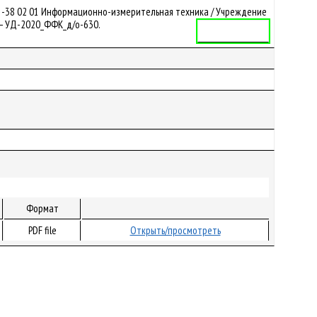
 1-38 02 01 Информационно-измерительная техника / Учреждение
. – УД-2020_ФФК_д/о-630.
Учебная программа
Формат
PDF file
Открыть/просмотреть