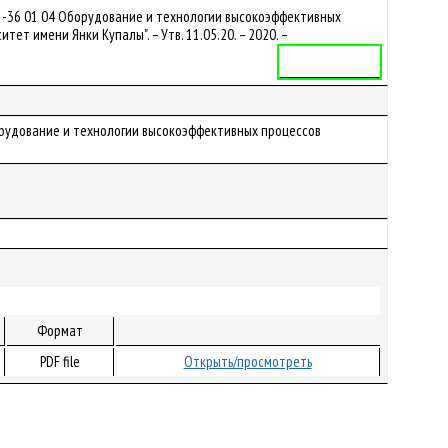
1-36 01 04 Оборудование и технологии высокоэффективных
т имени Янки Купалы". – Утв. 11.05.20. – 2020. –
Учебная программа
Оборудование и технологии высокоэффективных процессов
Формат
PDF file
Открыть/просмотреть