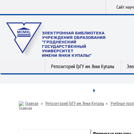
Сайт нау
ЭЛЕКТРОННАЯ БИБЛИОТЕКА
УЧРЕЖДЕНИЯ ОБРАЗОВАНИЯ
"ГРОДНЕНСКИЙ
ГОСУДАРСТВЕННЫЙ
УНИВЕРСИТЕТ
ИМЕНИ ЯНКИ КУПАЛЫ"
Репозиторий ГрГУ им. Янки Купалы
Эле
Главная
»
Репозиторий ГрГУ им. Янки Купалы
»
Учебные прог
Физическая культура