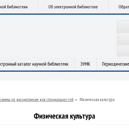
чной библиотеки
Об электронной библиотеке
Обрат
ктронный каталог научной библиотеки
ЭУМК
Периодические
раммы по дисциплинам для специальностей
»
Физическая культура
Физическая культура